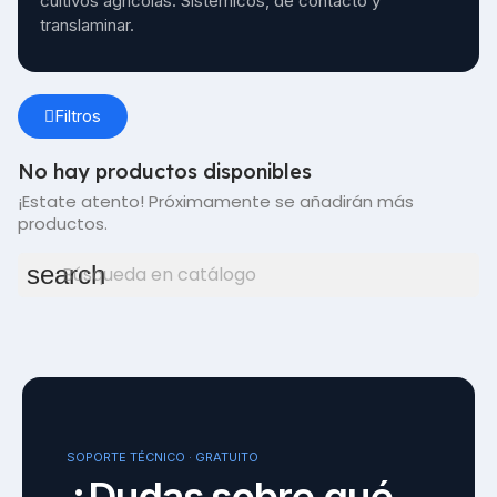
cultivos agrícolas. Sistémicos, de contacto y 
translaminar.
Filtros
No hay productos disponibles
¡Estate atento! Próximamente se añadirán más
productos.
search
SOPORTE TÉCNICO · GRATUITO