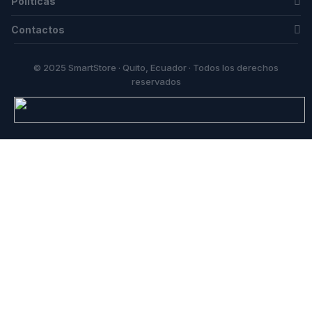
Politicas
Contactos
© 2025 SmartStore · Quito, Ecuador · Todos los derechos
reservados