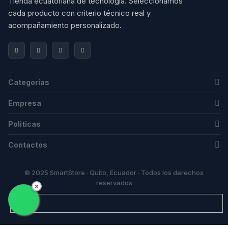
Tienda ecuatoriana de tecnología. Seleccionamos 
cada producto con criterio técnico real y 
acompañamiento personalizado.
Categorías
Empresa
Politicas
Contactos
© 2025 SmartStore · Quito, Ecuador · Todos los derechos
reservados
×