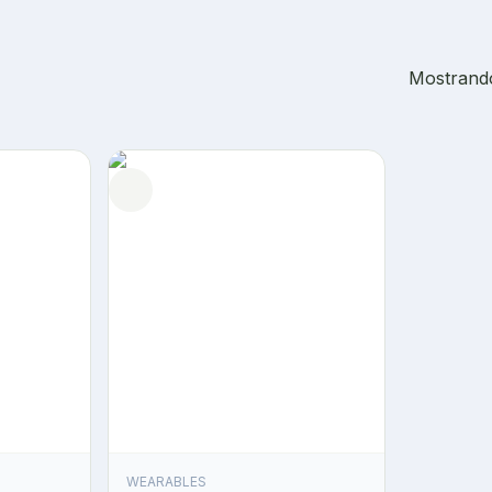
Mostrando
WEARABLES