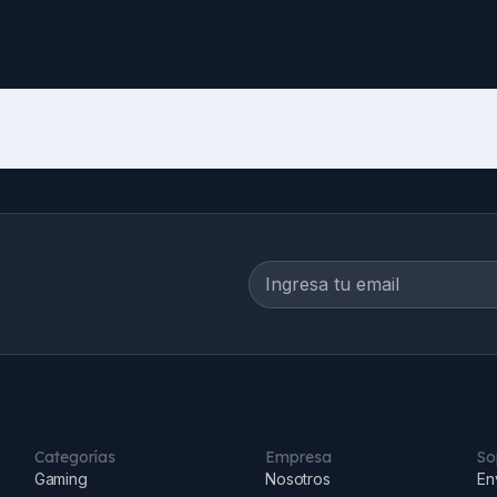
Categorías
Empresa
So
Gaming
Nosotros
En