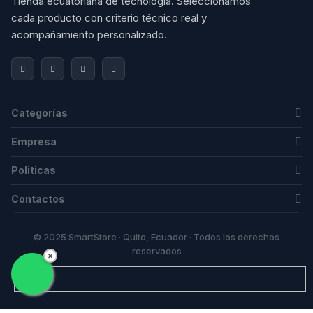
Tienda ecuatoriana de tecnología. Seleccionamos 
cada producto con criterio técnico real y 
acompañamiento personalizado.
Categorías
Empresa
Politicas
Contactos
© 2025 SmartStore · Quito, Ecuador · Todos los derechos
reservados
×