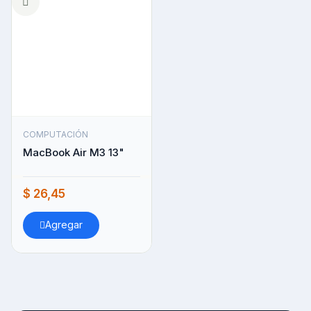
COMPUTACIÓN
MacBook Air M3 13"
$ 26,45
Agregar