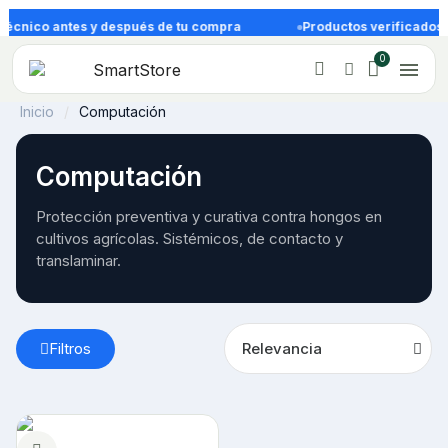
técnico antes y después de tu compra
Productos verificados c
Inicio
Computación
Computación
Protección preventiva y curativa contra hongos en 
cultivos agrícolas. Sistémicos, de contacto y 
translaminar.
Filtros