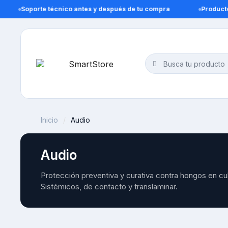
Soporte técnico antes y después de tu compra
Productos 
Inicio
Audio
Audio
Protección preventiva y curativa contra hongos en cult
Sistémicos, de contacto y translaminar.