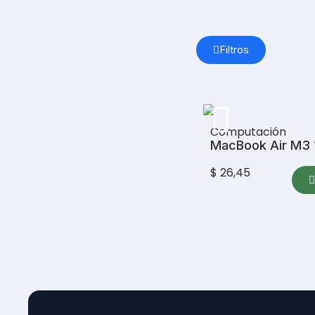
Filtros
Computación
MacBook Air M3 
$ 26,45