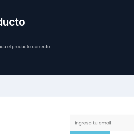
ducto
nda el producto correcto 