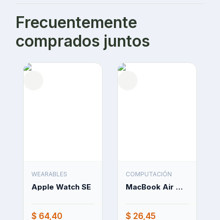
Frecuentemente
comprados juntos
WEARABLES
COMPUTACIÓN
Apple Watch SE
MacBook Air M3 13"
$ 64,40
$ 26,45