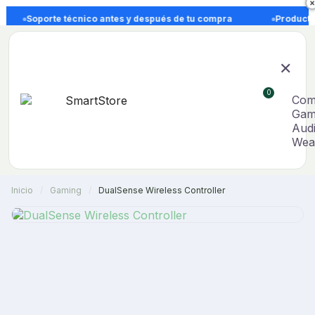
×
Soporte técnico antes y después de tu compra
Productos 
Com
Gam
Aud
Wea
Inicio
Gaming
DualSense Wireless Controller