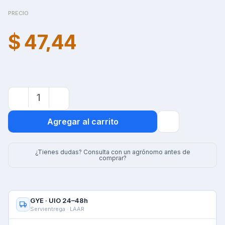
PRECIO
$ 47,44
Agregar al carrito
¿Tienes dudas? Consulta con un agrónomo antes de
comprar?
GYE · UIO 24–48h
Servientrega · LAAR